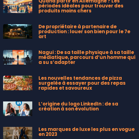
Quand partir en Allemagne ? Les
périodes idéales pour trouver des
produits moins chers
De propriétaire à partenaire de
production : louer son bien pour le 7e
art
Nagui : De sa taille physique à sa taille
médiatique, parcours d’un homme qui
a su s’adapter
Les nouvelles tendances de pizza
surgelée à essayer pour des repas
rapides et savoureux
L’origine du logo LinkedIn : de sa
création à son évolution
Les marques de luxe les plus en vogue
en 2023