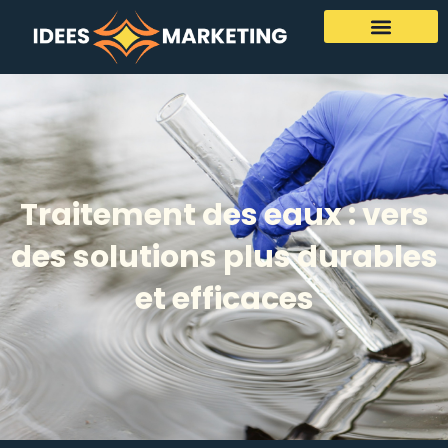
Traitement des eaux : vers
des solutions plus durables
et efficaces