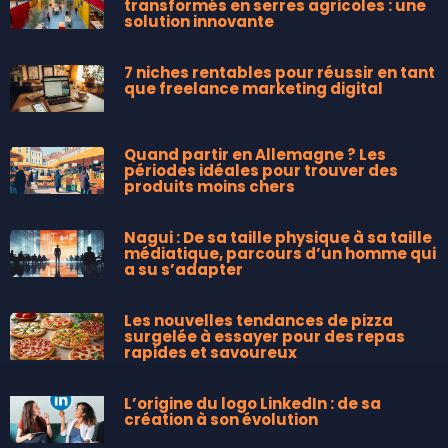
transformés en serres agricoles : une
solution innovante
7 niches rentables pour réussir en tant
que freelance marketing digital
Quand partir en Allemagne ? Les
périodes idéales pour trouver des
produits moins chers
Nagui : De sa taille physique à sa taille
médiatique, parcours d’un homme qui
a su s’adapter
Les nouvelles tendances de pizza
surgelée à essayer pour des repas
rapides et savoureux
L’origine du logo LinkedIn : de sa
création à son évolution