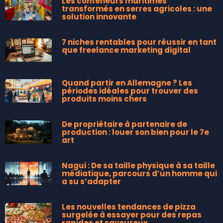
Les conteneurs maritimes
transformés en serres agricoles : une
solution innovante
7 niches rentables pour réussir en tant
que freelance marketing digital
Quand partir en Allemagne ? Les
périodes idéales pour trouver des
produits moins chers
De propriétaire à partenaire de
production : louer son bien pour le 7e
art
Nagui : De sa taille physique à sa taille
médiatique, parcours d’un homme qui
a su s’adapter
Les nouvelles tendances de pizza
surgelée à essayer pour des repas
rapides et savoureux