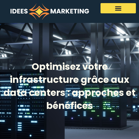
Optimisez votre
infrastructure grâce aux
data centers : approches et
bénéfices