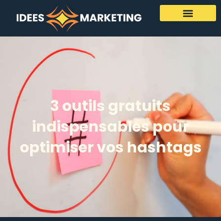
3 outils gratuits
indispensables pour
optimiser vos hashtags