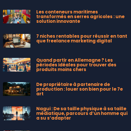
Les conteneurs maritimes
transformés en serres agricoles : une
solution innovante
7 niches rentables pour réussir en tant
que freelance marketing digital
Quand partir en Allemagne ? Les
périodes idéales pour trouver des
produits moins chers
De propriétaire à partenaire de
production : louer son bien pour le 7e
art
Nagui : De sa taille physique à sa taille
médiatique, parcours d’un homme qui
a su s’adapter